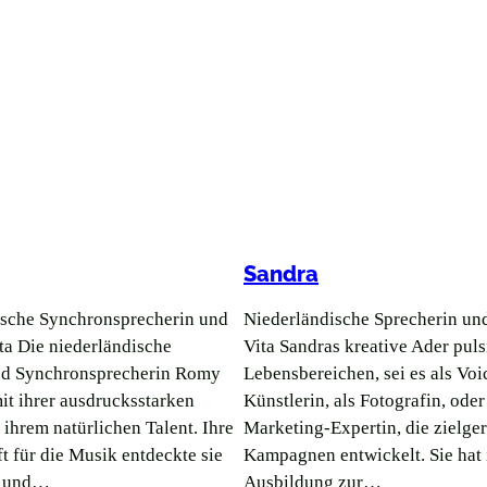
Sandra
ische Synchronsprecherin und
Niederländische Sprecherin un
ta Die niederländische
Vita Sandras kreative Ader pulsi
nd Synchronsprecherin Romy
Lebensbereichen, sei es als Voi
mit ihrer ausdrucksstarken
Künstlerin, als Fotografin, oder
ihrem natürlichen Talent. Ihre
Marketing-Expertin, die zielger
t für die Musik entdeckte sie
Kampagnen entwickelt. Sie hat 
üh und…
Ausbildung zur…