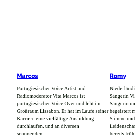
Marcos
Romy
Portugiesischer Voice Artist und
Niederländ
Radiomoderator Vita Marcos ist
Sängerin Vi
portugiesischer Voice Over und lebt im
Sängerin u
Großraum Lissabon. Er hat im Laufe seiner
begeistert 
Karriere eine vielfältige Ausbildung
Stimme und 
durchlaufen, und an diversen
Leidenschaf
spannenden…
bereits fr