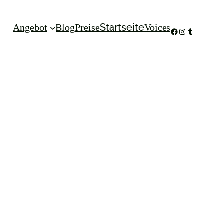
Startseite
Angebot
Blog
Preise
Voices
Facebook
Instagram
Tumblr