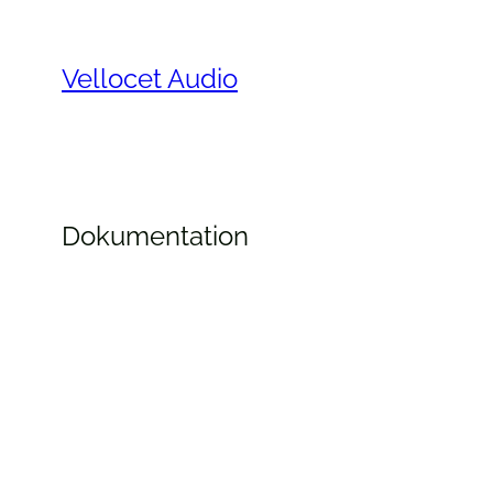
Zum
Inhalt
Vellocet Audio
springen
Dokumentation